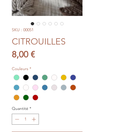
SKU : 00051
CITROUILLES
Prix
8,00 €
Couleurs
*
Quantité
*